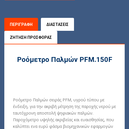
ΠΕΡΙΓΡΑΦΉ
ΔΙΑΣΤΆΣΕΙΣ
ΖΉΤΗΣΗ ΠΡΟΣΦΟΡΆΣ
Ροόμετρο Παλμών PFM.150F
Ροόμετρο Παλμών σειράς PFM, υγρού τύπου με
ένδειξη, για την ακριβή μέτρηση της παροχής νερού με
ταυτόχρονη αποστολή ψηφιακών παλμών.
Παροχόμετρo υψηλής ακριβείας και ευαισθησίας, που
καλύπτει ενα ευρύ φάσμα βιομηχανικών εφαρμογών