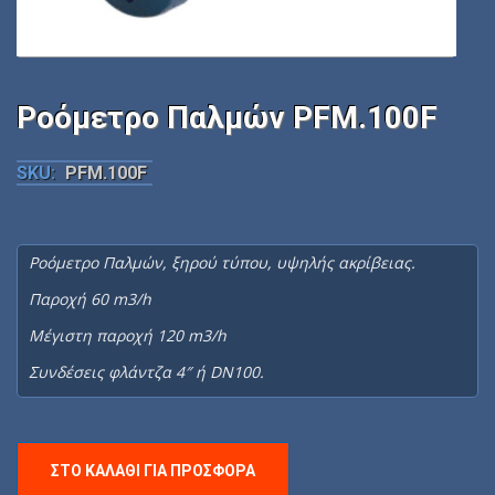
Ροόμετρο Παλμών PFM.100F
SKU:
PFM.100F
Ροόμετρο Παλμών, ξηρού τύπου, υψηλής ακρίβειας.
Παροχή 60 m3/h
Mέγιστη παροχή 120 m3/h
Συνδέσεις φλάντζα 4″ ή DN100.
ΣΤΟ ΚΑΛΆΘΙ ΓΙΑ ΠΡΟΣΦΟΡΆ