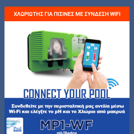
ΧΛΩΡΙΩΤΉΣ ΓΙΑ ΠΙΣΊΝΕΣ ΜΕ ΣΎΝΔΕΣΗ WIFI