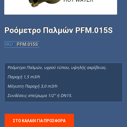
Ροόμετρο Παλμών PFM.015S
SKU:
PFM.015S
Ροόμετρο Παλμών, υγρού τύπου, υψηλής ακρίβειας.
Παροχή 1,5 m3/h
Μέγιστη Παροχή 3,0 m3/h
Συνδέσεις σπείρωμα 1/2″ ή DN15.
ΣΤΟ ΚΑΛΆΘΙ ΓΙΑ ΠΡΟΣΦΟΡΆ