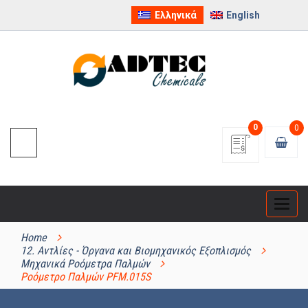
Ελληνικά
English
0
0
Categ
ΚΑΤΗΓΟΡΊΕΣ ΠΡΟΪΌΝΤΩΝ
Home
12. Αντλίες - Όργανα και Βιομηχανικός Εξοπλισμός
Μηχανικά Ροόμετρα Παλμών
Ροόμετρο Παλμών PFM.015S