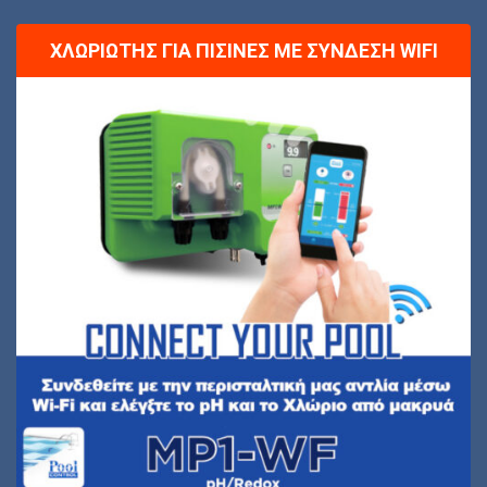
ΧΛΩΡΙΩΤΉΣ ΓΙΑ ΠΙΣΊΝΕΣ ΜΕ ΣΎΝΔΕΣΗ WIFI