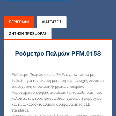
ΠΕΡΙΓΡΑΦΉ
ΔΙΑΣΤΆΣΕΙΣ
ΖΉΤΗΣΗ ΠΡΟΣΦΟΡΆΣ
Ροόμετρο Παλμών PFM.015S
Ροόμετρο Παλμών σειράς FMP, υγρού τύπου με
ένδειξη, για την ακριβή μέτρηση της παροχής νερού με
ταυτόχρονη αποστολή ψηφιακών παλμών.
Παροχόμετρo υψηλής ακριβείας και ευαισθησίας, που
καλύπτει ενα ευρύ φάσμα βιομηχανικών εφαρμογών
και είναι κατασκευασμένο σύμφωνα με τα CEE
standards.