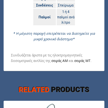
Συνδέσεις
Σπείρωμα
1 ή 4
Παλμοί
παλμοί ανά
λίτρο
* Η μέγιστη παροχή επιτρέπεται να διατηρείτε για
μικρό χρονικό διάστημα*
Συνδυάζεται άριστα με τις ηλεκτρομαγνητικές
δοσομετρικές αντλίες της
σειράς ΑΜ
και
σειράς ΜΤ
.
RELATED
PRODUCTS