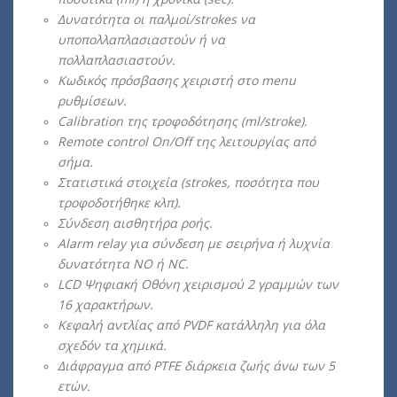
Δυνατότητα οι παλμοί/strokes να
υποπολλαπλασιαστούν ή να
πολλαπλασιαστούν.
Κωδικός πρόσβασης χειριστή στο menu
ρυθμίσεων.
Calibration της τροφοδότησης (ml/stroke).
Remote control On/Off της λειτουργίας από
σήμα.
Στατιστικά στοιχεία (strokes, ποσότητα που
τροφοδοτήθηκε κλπ).
Σύνδεση αισθητήρα ροής.
Alarm relay για σύνδεση με σειρήνα ή λυχνία
δυνατότητα NO ή NC.
LCD Ψηφιακή Οθόνη χειρισμού 2 γραμμών των
16 χαρακτήρων.
Κεφαλή αντλίας από PVDF κατάλληλη για όλα
σχεδόν τα χημικά.
Διάφραγμα από PTFE διάρκεια ζωής άνω των 5
ετών.