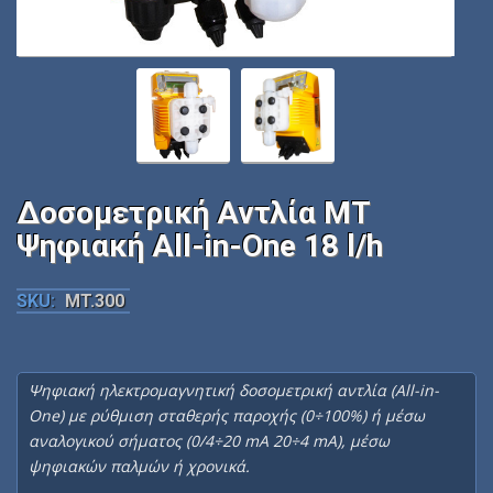
Δοσομετρική Αντλία MT
Ψηφιακή All-in-One 18 l/h
SKU:
MT.300
Ψηφιακή ηλεκτρομαγνητική δοσομετρική αντλία (All-in-
One) με ρύθμιση σταθερής παροχής (0÷100%) ή μέσω
αναλογικού σήματος (0/4÷20 mA 20÷4 mA), μέσω
ψηφιακών παλμών ή χρονικά.