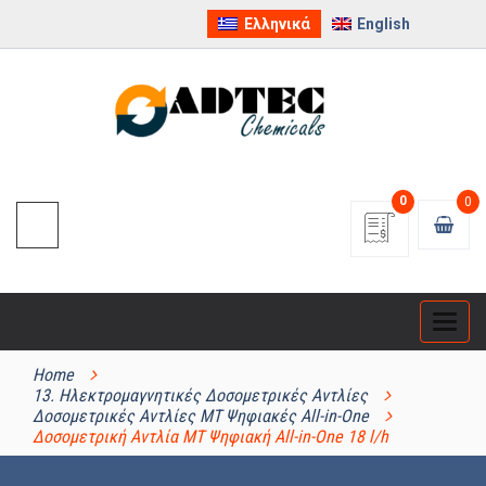
Ελληνικά
English
0
0
Categ
ΚΑΤΗΓΟΡΊΕΣ ΠΡΟΪΌΝΤΩΝ
Home
13. Ηλεκτρομαγνητικές Δοσομετρικές Αντλίες
Δοσομετρικές Αντλίες MT Ψηφιακές All-in-One
Δοσομετρική Αντλία MT Ψηφιακή All-in-One 18 l/h