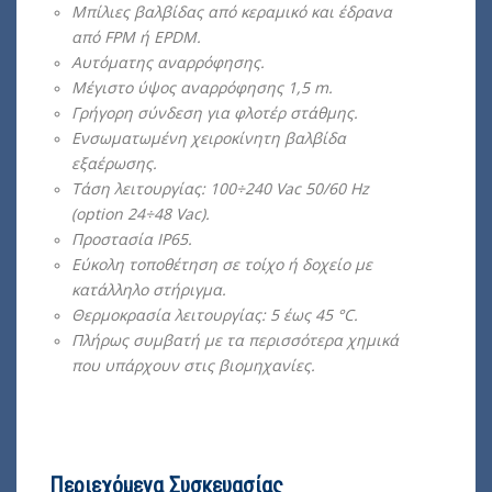
Μπίλιες βαλβίδας από κεραμικό και έδρανα
από FPM ή EPDM.
Aυτόματης αναρρόφησης.
Μέγιστο ύψος αναρρόφησης 1,5 m.
Γρήγορη σύνδεση για φλοτέρ στάθμης.
Ενσωματωμένη χειροκίνητη βαλβίδα
εξαέρωσης.
Τάση λειτουργίας: 100÷240 Vac 50/60 Ηz
(option 24÷48 Vac).
Προστασία ΙΡ65.
Εύκολη τοποθέτηση σε τοίχο ή δοχείο με
κατάλληλο στήριγμα.
Θερμοκρασία λειτουργίας: 5 έως 45 °C.
Πλήρως συμβατή με τα περισσότερα χημικά
που υπάρχουν στις βιομηχανίες.
Περιεχόμενα Συσκευασίας