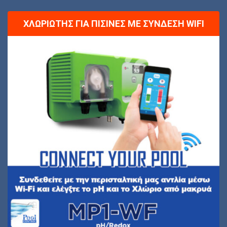
ΧΛΩΡΙΩΤΉΣ ΓΙΑ ΠΙΣΊΝΕΣ ΜΕ ΣΎΝΔΕΣΗ WIFI