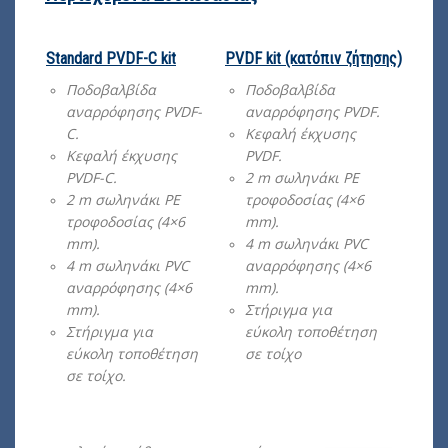
Standard PVDF-C kit
PVDF kit (κατόπιν ζήτησης)
Ποδοβαλβίδα
Ποδοβαλβίδα
αναρρόφησης PVDF-
αναρρόφησης PVDF.
C.
Κεφαλή έκχυσης
Κεφαλή έκχυσης
PVDF.
PVDF-C.
2 m σωληνάκι PE
2 m σωληνάκι PE
τροφοδοσίας (4×6
τροφοδοσίας (4×6
mm).
mm).
4 m σωληνάκι PVC
4 m σωληνάκι PVC
αναρρόφησης (4×6
αναρρόφησης (4×6
mm).
mm).
Στήριγμα για
Στήριγμα για
εύκολη τοποθέτηση
εύκολη τοποθέτηση
σε τοίχο
σε τοίχο.