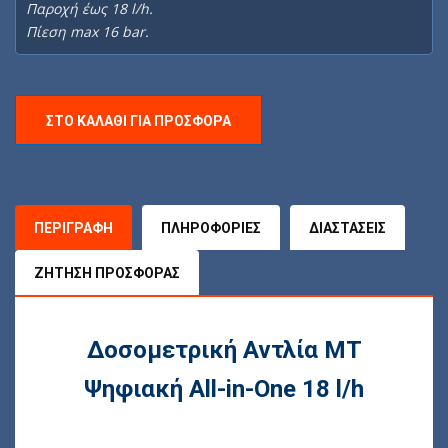
Παροχή έως 18 l/h.
Πίεση max 16 bar.
ΣΤΟ ΚΑΛΆΘΙ ΓΙΑ ΠΡΟΣΦΟΡΆ
ΠΕΡΙΓΡΑΦΉ
ΠΛΗΡΟΦΟΡΊΕΣ
ΔΙΑΣΤΆΣΕΙΣ
ΖΉΤΗΣΗ ΠΡΟΣΦΟΡΆΣ
Δοσομετρική Αντλία MT
Ψηφιακή All-in-One 18 l/h