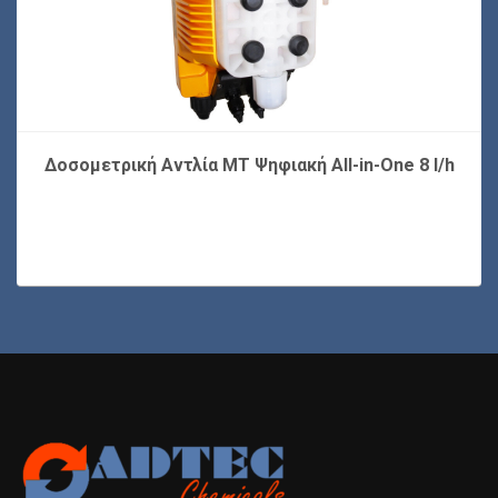
Δοσομετρική Αντλία MT Ψηφιακή All-in-One 8 l/h