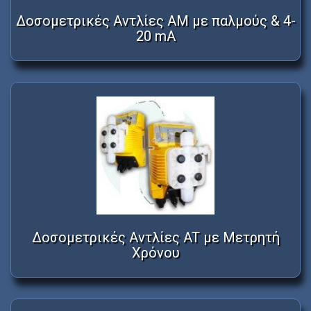
Δοσομετρικές Αντλίες AM με παλμούς & 4-
20 mA
Δοσομετρικές Αντλίες AT με Μετρητή
Χρόνου