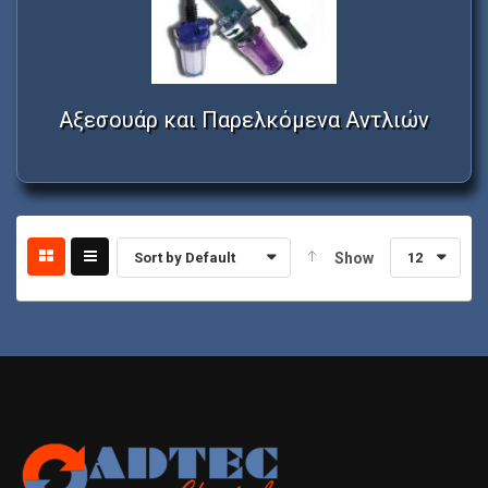
Αξεσουάρ και Παρελκόμενα Αντλιών
Sort by Default
Show
12