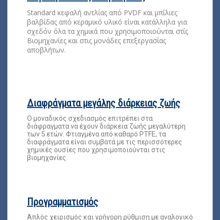
Standard κεφαλή αντλίας από PVDF και μπίλιες
βαλβίδας από κεραμικό υλικό είναι κατάλληλα για
σχεδόν όλα τα χημικά που χρησιμοποιούνται στίς
Βιομηχανίες και στις μονάδες επεξεργασίας
αποβλήτων.
Διαφράγματα μεγάλης διάρκειας ζωής
Ο μοναδικός σχεδιασμός επιτρέπει στα
διάφραγματα να έχουν διάρκεια ζωής μεγαλύτερη
των 5 ετών. Φτιαγμένα από καθαρό PTFE, τα
διαφράγματα είναι συμβατά με τις περισσότερες
χημικές ουσίες που χρησιμοποιούνται στις
βιομηχανίες.
Προγραμματισμός
Απλός χειρισμός και γρήγορη ρύθμιση με αναλογικό