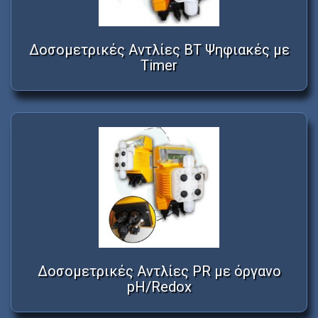
Δοσομετρικές Αντλίες BT Ψηφιακές με
Timer
Δοσομετρικές Αντλίες PR με όργανο
pH/Redox