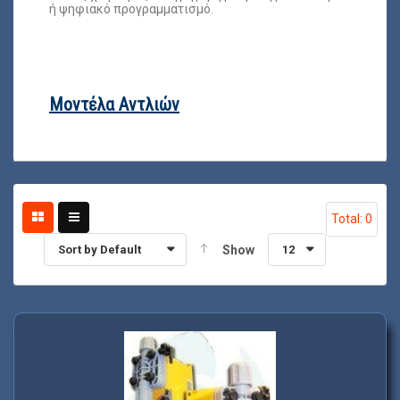
ή ψηφιακό προγραμματισμό.
Μοντέλα Αντλιών
Total: 0
Sort by Default
Show
12