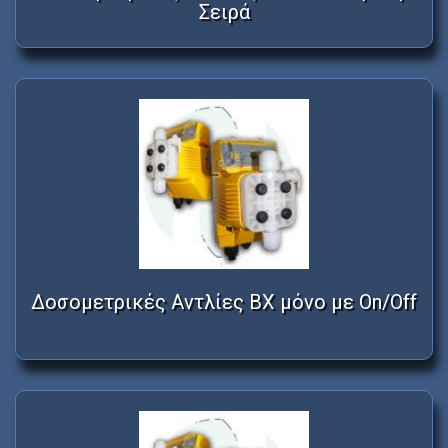
Σειρά
Δοσομετρικές Αντλίες BX μόνο με On/Off