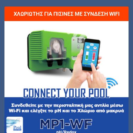
ΧΛΩΡΙΩΤΉΣ ΓΙΑ ΠΙΣΊΝΕΣ ΜΕ ΣΎΝΔΕΣΗ WIFI