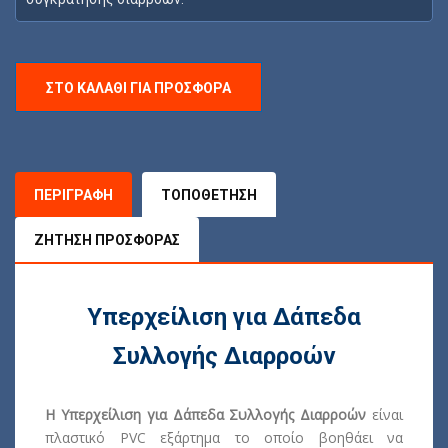
ΣΤΟ ΚΑΛΆΘΙ ΓΙΑ ΠΡΟΣΦΟΡΆ
ΠΕΡΙΓΡΑΦΉ
ΤΟΠΟΘΈΤΗΣΗ
ΖΉΤΗΣΗ ΠΡΟΣΦΟΡΆΣ
Υπερχείλιση για Δάπεδα
Συλλογής Διαρροών
Η Υπερχείλιση για Δάπεδα Συλλογής Διαρροών
είναι
πλαστικό PVC εξάρτημα το οποίο βοηθάει να