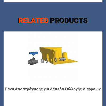
RELATED
PRODUCTS
Βάνα Αποστράγγισης για Δάπεδα Συλλογής Διαρροών