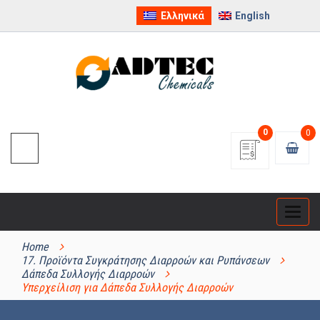
Ελληνικά
English
0
0
Categ
ΚΑΤΗΓΟΡΊΕΣ ΠΡΟΪΌΝΤΩΝ
Home
17. Προϊόντα Συγκράτησης Διαρροών και Ρυπάνσεων
Δάπεδα Συλλογής Διαρροών
Υπερχείλιση για Δάπεδα Συλλογής Διαρροών