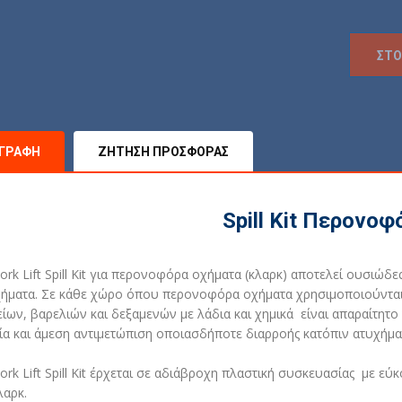
ΣΤΟ
ΙΓΡΑΦΉ
ΖΉΤΗΣΗ ΠΡΟΣΦΟΡΆΣ
Spill Kit Περονο
ork Lift Spill Kit για περονοφόρα οχήματα (κλαρκ) αποτελεί ουσιώδ
ήματα. Σε κάθε χώρο όπου περονοφόρα οχήματα χρησιμοποιούνται
ίων, βαρελιών και δεξαμενών με λάδια και χημικά είναι απαραίτητο να 
ία και άμεση αντιμετώπιση οποιασδήποτε διαρροής κατόπιν ατυχήμα
ork Lift Spill Kit έρχεται σε αδιάβροχη πλαστική συσκευασίας με εύκ
λαρκ.