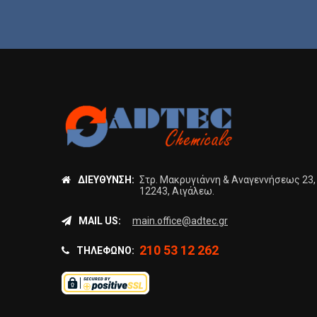
ΔΙΕΎΘΥΝΣΗ:
Στρ. Μακρυγιάννη & Αναγεννήσεως 23,
12243, Αιγάλεω.
MAIL US:
main.office@adtec.gr
210 53 12 262
ΤΗΛΈΦΩΝΟ: