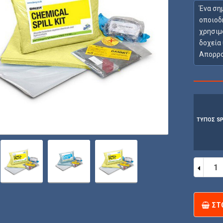
Ένα ση
οποιοδ
χρησιμ
δοχεία
Απορρο
ΤΥΠΟΣ SP
Spill
Kit
Περο
ποσό
ΣΤ