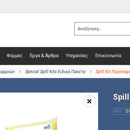
Φόρμες
Έργα & Άρθρα
Υπηρεσίες
Επικοινωνία
ιαρροών
Special Spill Kits Ειδικά Πακέτα
Spill Kit Περονοφ
Spil
🔍
SKU:
0