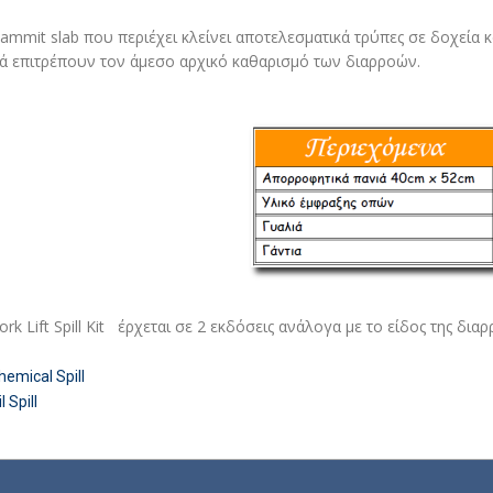
ammit slab που περιέχει κλείνει αποτελεσματικά τρύπες σε δοχεία κ
ά επιτρέπουν τον άμεσο αρχικό καθαρισμό των διαρροών.
ork Lift Spill Kit έρχεται σε 2 εκδόσεις ανάλογα με το είδος της διαρ
hemical Spill
l Spill