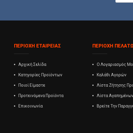
ΠΕΡΙΟΧΉ ΕΤΑΙΡΕΊΑΣ
ΠΕΡΙΟΧΉ ΠΕΛΑΤ
Αρχική Σελίδα
Ο Λογαριασμός Μ
Κατηγορίες Προϊόντων
Καλάθι Αγορών
Ποιοί Είμαστε
Λίστα Ζήτησης Π
Προτεινόμενα Προϊόντα
Λίστα Αγαπημένω
Επικοινωνία
Βρείτε Την Παραγγ