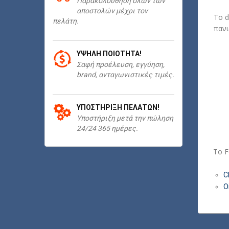
Παρακολούθηση όλων των
αποστολών μέχρι τον
Το d
πελάτη.
πανι
ΥΨΗΛΉ ΠΟΙΌΤΗΤΑ!
Σαφή προέλευση, εγγύηση,
brand, ανταγωνιστικές τιμές.
ΥΠΟΣΤΉΡΙΞΗ ΠΕΛΑΤΏΝ!
Υποστήριξη μετά την πώληση
24/24 365 ημέρες.
Το F
C
Oi