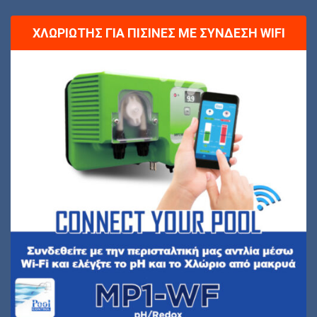
ΧΛΩΡΙΩΤΉΣ ΓΙΑ ΠΙΣΊΝΕΣ ΜΕ ΣΎΝΔΕΣΗ WIFI