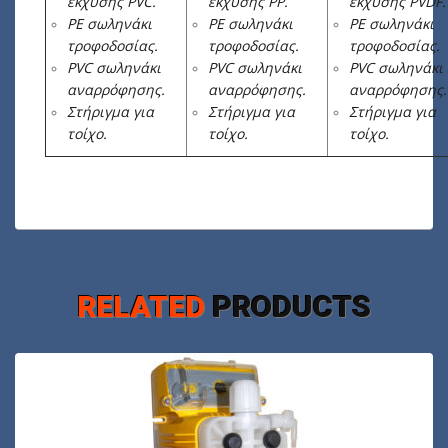
έκχυσης PVC.
έκχυσης PP.
έκχυσης PVDF.
PE σωληνάκι
PE σωληνάκι
PE σωληνάκι
τροφοδοσίας.
τροφοδοσίας.
τροφοδοσίας.
PVC σωληνάκι
PVC σωληνάκι
PVC σωληνάκι
αναρρόφησης.
αναρρόφησης.
αναρρόφησης.
Στήριγμα για
Στήριγμα για
Στήριγμα για
τοίχο.
τοίχο.
τοίχο.
RELATED
PRODUCTS