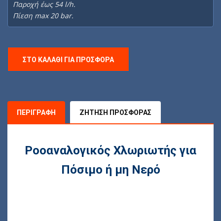
Παροχή έως 54 l/h.
Πίεση max 20 bar.
ΣΤΟ ΚΑΛΆΘΙ ΓΙΑ ΠΡΟΣΦΟΡΆ
ΠΕΡΙΓΡΑΦΉ
ΖΉΤΗΣΗ ΠΡΟΣΦΟΡΆΣ
Ροοαναλογικός Χλωριωτής για
Πόσιμο ή μη Νερό