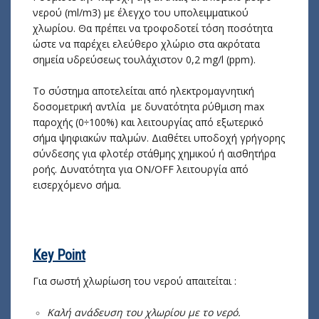
νερού (ml/m3) με έλεγχο του υπολειμματικού
χλωρίου. Θα πρέπει να τροφοδοτεί τόση ποσότητα
ώστε να παρέχει ελεύθερο χλώριο στα ακρότατα
σημεία υδρεύσεως τουλάχιστον 0,2 mg/l (ppm).
Τo σύστημα αποτελείται από ηλεκτρομαγνητική
δοσομετρική αντλία με δυνατότητα ρύθμιση max
παροχής (0÷100%) και λειτουργίας από εξωτερικό
σήμα ψηφιακών παλμών. Διαθέτει υποδοχή γρήγορης
σύνδεσης για φλοτέρ στάθμης χημικού ή αισθητήρα
ροής. Δυνατότητα για ON/OFF λειτουργία από
εισερχόμενο σήμα.
Key Point
Για σωστή χλωρίωση του νερού απαιτείται :
Καλή ανάδευση του χλωρίου με το νερό.