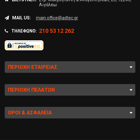
Αιγάλεω.
MAIL US:
main.office@adtec.gr
210 53 12 262
ΤΗΛΈΦΩΝΟ:
ΠΕΡΙΟΧΉ ΕΤΑΙΡΕΊΑΣ
ΠΕΡΙΟΧΉ ΠΕΛΑΤΏΝ
ΌΡΟΙ & ΑΣΦΆΛΕΙΑ