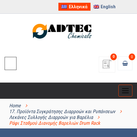
Ελληνικά
English
0
0
Categ
ΚΑΤΗΓΟΡΊΕΣ ΠΡΟΪΌΝΤΩΝ
Home
17. Προϊόντα Συγκράτησης Διαρροών και Ρυπάνσεων
Λεκάνες Συλλογής Διαρροών για Βαρέλια
Ράφι Σταθμού Διανομής Βαρελιών Drum Rack