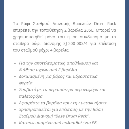
Το Ράφι Σταθμού Διανομής Βαρελιών Drum Rack
επιτρέπει την τοποθέτηση 2 βαρέλια 205L. Μπορεί να
χρησιμοποιηθεί μόνο του η σε συνδυασμό με το
σταθερό ράφι διανομής SJ-200-003/4 για επέκταση
του σταθμού μέχρι 4 βαρέλια.
Για την αποτελεσματική αποθήκευση και
διάθεση υγρών από 2 βαρέλια
Δοκιμασμένη για βάρος και υδροστατικά
φορτία
Συμβατό με τα περισσότερα περονοφόρα και
παλετοφόρα
Αφαιρέστε τα βαρέλια πριν την μετακινήσετε
Xρησιμοποιείται για επέκταση με την Βάση
Σταθμού Διανομή “Base Drum Rack” .
Κατασκευασμένο από πολυαιθυλένιο PE.