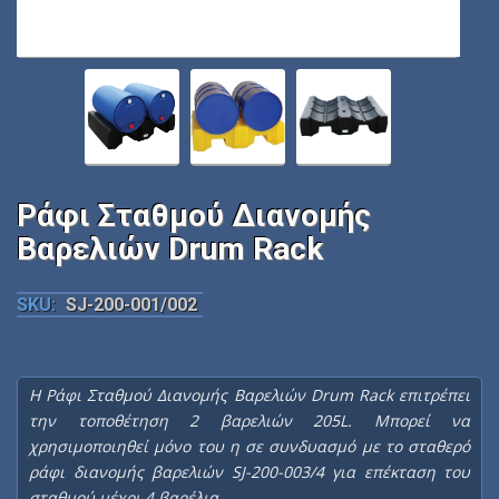
Ράφι Σταθμού Διανομής
Βαρελιών Drum Rack
SKU:
SJ-200-001/002
Η Ράφι Σταθμού Διανομής Βαρελιών Drum Rack επιτρέπει
την τοποθέτηση 2 βαρελιών 205L. Μπορεί να
χρησιμοποιηθεί μόνο του η σε συνδυασμό με το σταθερό
ράφι διανομής βαρελιών SJ-200-003/4 για επέκταση του
σταθμού μέχρι 4 βαρέλια.