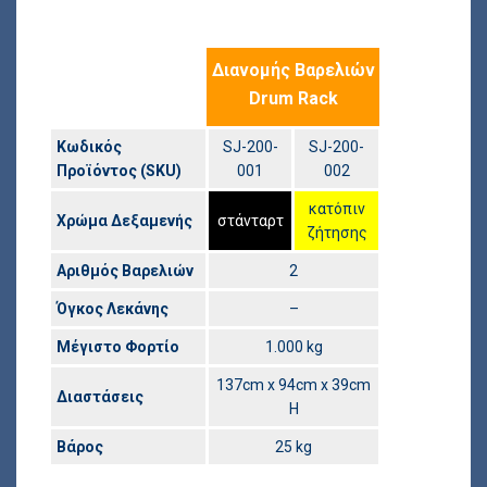
Διανομής
Βαρελιών
Drum Rack
Κωδικός
SJ-200-
SJ-200-
Προϊόντος (SKU)
001
002
κατόπιν
Χρώμα Δεξαμενής
στάνταρτ
ζήτησης
Αριθμός Βαρελιών
2
Όγκος Λεκάνης
–
Μέγιστο Φορτίο
1.000 kg
137cm x 94cm x 39cm
Διαστάσεις
H
Βάρος
25 kg