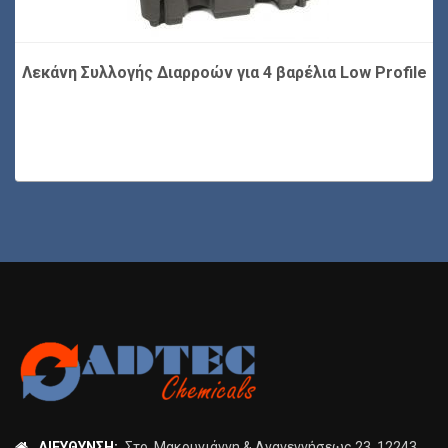
Λεκάνη Συλλογής Διαρροών για 4 βαρέλια Low Profile
ΔΙΕΎΘΥΝΣΗ:
Στρ. Μακρυγιάννη & Αναγεννήσεως 23, 12243,