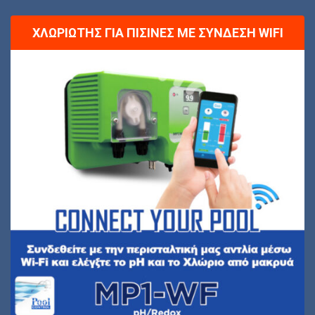
ΧΛΩΡΙΩΤΉΣ ΓΙΑ ΠΙΣΊΝΕΣ ΜΕ ΣΎΝΔΕΣΗ WIFI