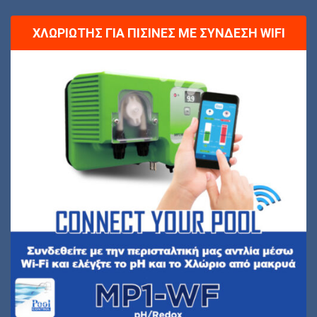
ΧΛΩΡΙΩΤΉΣ ΓΙΑ ΠΙΣΊΝΕΣ ΜΕ ΣΎΝΔΕΣΗ WIFI