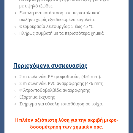
με υψηλό ιξώδες.
Εύκολη αντικατάσταση του περισταλτικού
σωλήνα χωρίς εξειδικευμένα εργαλεία.
Θερμοκρασία λειτουργίας: 5 έως 45 °C.
Πλήρως συμβατή με τα περισσότερα χημικά.
Περιεχόμενα συσκευασίας
2 m σωληνάκι PE τροφοδοσίας (4×6 mm).
2 m σωληνάκι PVC αναρρόφησης (4×6 mm).
Φίλτρο/ποδοβαλβίδα αναρρόφησης.
Εξάρτημα έκχυσης.
Στήριγμα για εύκολη τοποθέτηση σε τοίχο.
Η πλέον αξιόπιστη λύση για την ακριβή μικρο-
δοσομέτρηση των χημικών σας.