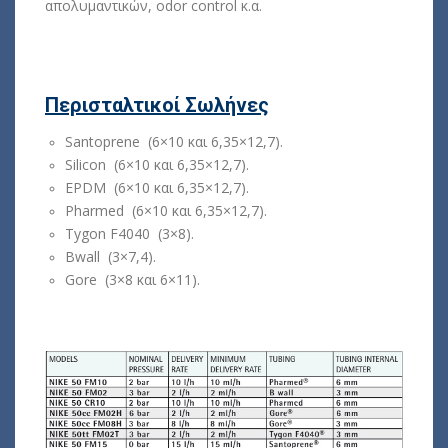
απολυμαντικών, odor control κ.α.
Περισταλτικοί Σωλήνες
Santoprene (6×10 και 6,35×12,7).
Silicon (6×10 και 6,35×12,7).
EPDM (6×10 και 6,35×12,7).
Pharmed (6×10 και 6,35×12,7).
Tygon F4040 (3×8).
Bwall (3×7,4).
Gore (3×8 και 6×11).