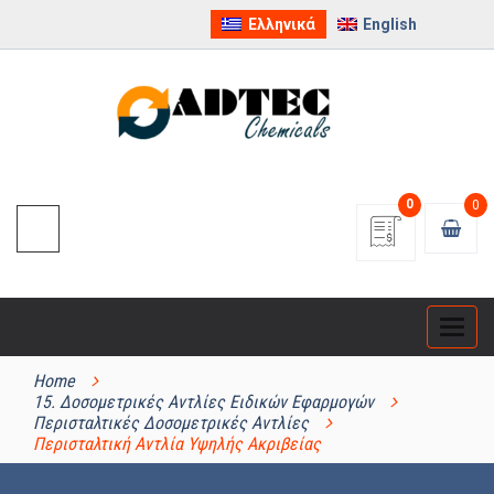
Ελληνικά
English
0
0
Categ
ΚΑΤΗΓΟΡΊΕΣ ΠΡΟΪΌΝΤΩΝ
Home
15. Δοσομετρικές Αντλίες Ειδικών Εφαρμογών
Περισταλτικές Δοσομετρικές Αντλίες
Περισταλτική Αντλία Υψηλής Ακριβείας