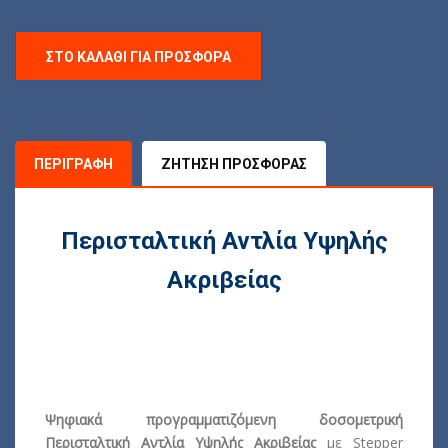
ΣΤΟ ΚΑΛΆΘΙ ΓΙΑ ΠΡΟΣΦΟΡΆ
ΠΕΡΙΓΡΑΦΉ
ΖΉΤΗΣΗ ΠΡΟΣΦΟΡΆΣ
Περισταλτική Αντλία Υψηλής
Ακριβείας
Ψηφιακά προγραμματιζόμενη δοσομετρική
Περισταλτική Αντλία Υψηλής Ακριβείας
με Stepper