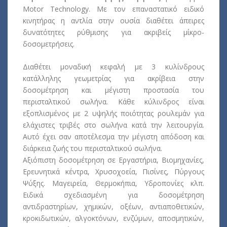
Motor Technology. Με τον επαναστατικό ειδικό
κινητήρας η αντλία στην ουσία διαθέτει άπειρες
δυνατότητες ρύθμισης για ακριβείς μίκρο-
δοσομετρήσεις.
Διαθέτει μοναδική κεφαλή με 3 κυλίνδρους
κατάλληλης γεωμετρίας για ακρίβεια στην
δοσομέτρηση και μέγιστη προστασία του
περισταλτικού σωλήνα. Κάθε κύλινδρος είναι
εξοπλισμένος με 2 υψηλής ποιότητας ρουλεμάν για
ελάχιστες τριβές στο σωλήνα κατά την λειτουργία.
Αυτό έχει σαν αποτέλεσμα την μέγιστη απόδοση και
διάρκεια ζωής του περισταλτικού σωλήνα.
Aξιόπιστη δοσομέτρηση σε Εργαστήρια, Βιομηχανίες,
Ερευνητικά κέντρα, Χρυσοχοεία, Πισίνες, Πύργους
Ψύξης. Μαγειρεία, Θερμοκήπια, Υδροπονίες κλπ.
Ειδικά σχεδιασμένη για δοσομέτρηση
αντιδραστηρίων, χημικών, οξέων, αντιαποθετικών,
κροκιδωτικών, αλγοκτόνων, ενζύμων, αποσμητικών,