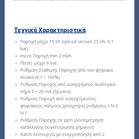
Τεχνικά Χαρακτηριστικά
Παροχή μέχρι 15 l/h (special version 25 l/h, 0,1
bar).
micro Παροχή min 2 ml/h.
Πίεση μέχρι 6 bar.
Ρύθμιση Σταθερής Παροχής από τον ψηφιακό
πίνακα (0,1 ÷ 100%).
Ρύθμιση Παροχής από εισερχόμενο αναλογικό
σήμα 0 ÷ 20 mA (όργανα).
Ρύθμιση Παροχή από εισερχόμενους
ψηφιακούς παλμούς (ροόμετρα) ρυθμίσεις 1:Ν ή
Ν:1
Ρύθμιση Παροχής σε ppm (δοσομέτρηση
κατάλληλης συγκέντρωσης χημικού).
Batch λειτουργία με ενεργοποίηση από 2