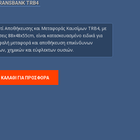
RANSBANK TRB4
τί Αποθήκευσης και Μεταφοράς Καυσίμων TRB4, με
σεις 88x48x55cm, είναι κατασκευασμένο ειδικά για
φαλή μεταφορά και αποθήκευση επικίνδυνων
ων, χημικών και εύφλεκτων ουσιών.
 ΚΑΛΆΘΙ ΓΙΑ ΠΡΟΣΦΟΡΆ