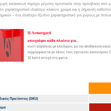
χυρή κατασκευή παρέχει μέγιστη προστασία στην πρόσβαση από μ
το χαρακτηριστικό ιδιαίτερο κόκκινο χρώμα και η σήμανση καθιστ
χημικών – ένα ιδιαίτερο έξυπνο χαρακτηριστικό για χώρους με πολυ
Η Armorgard
υπογράφει κάθε πλαίσιο για…
κουτί ασφάλειας με κλειδαριές για την αποθήκευση καυσ
συμμορφώνεται με όλους τους σχετικούς κανονισμούς 
30 λεπτά αντοχή στη φωτιά…
ικός Προϊόντος (SKU)
ώμα