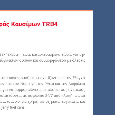
ράς Καυσίμων TRB4
 88x48x55cm, είναι κατασκευασμένο ειδικά για την
εύφλεκτων ουσιών και συμμορφώνεται με όλες τις
τους κανονισμούς που σχετίζονται με τον Έλεγχο
να με τον Νόμο για την Υγεία και την Ασφάλεια
ο για να συμμορφώνεται με όλους τους σχετικούς
οστατεύονται με ασφάλεια 24/7 από κλοπή, φωτιά
ναι ιδανικό για χρήση σε οχήματα, εργοτάξια και
erry fuel cans.