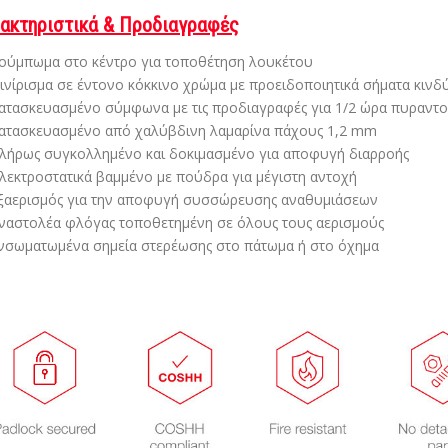
ακτηριστικά & Προδιαγραφές
ούμπωμα στο κέντρο για τοποθέτηση λουκέτου
ινίρισμα σε έντονο κόκκινο χρώμα με προειδοποιητικά σήματα κιν
ατασκευασμένο σύμφωνα με τις προδιαγραφές για 1/2 ώρα πυραντ
ατασκευασμένο από χαλύβδινη λαμαρίνα πάχους 1,2 mm
λήρως συγκολλημένο και δοκιμασμένο για αποφυγή διαρροής
λεκτροστατικά βαμμένο με πούδρα για μέγιστη αντοχή
ξαερισμός για την αποφυγή συσσώρευσης αναθυμιάσεων
ναστολέα φλόγας τοποθετημένη σε όλους τους αερισμούς
νσωματωμένα σημεία στερέωσης στο πάτωμα ή στο όχημα