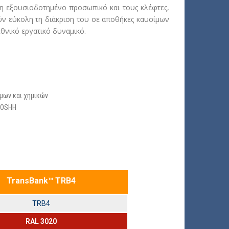
η εξουσιοδοτημένο προσωπικό και τους κλέφτες,
ούν εύκολη τη διάκριση του σε αποθήκες καυσίμων
εθνικό εργατικό δυναμικό.
ίμων και χημικών
COSHH
TransBank™ TRB4
TRB4
RAL 3020