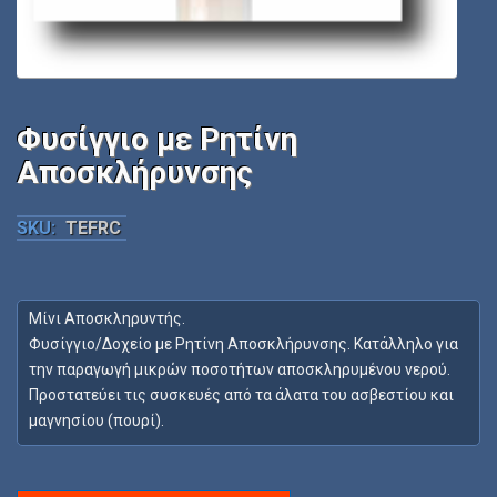
Φυσίγγιο με Ρητίνη
Αποσκλήρυνσης
SKU:
TEFRC
Μίνι Αποσκληρυντής.
Φυσίγγιο/Δοχείο με Ρητίνη Αποσκλήρυνσης. Κατάλληλο για
την παραγωγή μικρών ποσοτήτων αποσκληρυμένου νερού.
Προστατεύει τις συσκευές από τα άλατα του ασβεστίου και
μαγνησίου (πουρί).