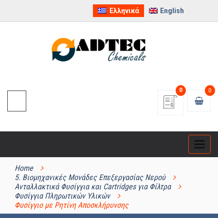
Ελληνικά
English
0
0
Categ
ΚΑΤΗΓΟΡΊΕΣ ΠΡΟΪΌΝΤΩΝ
Home
5. Βιομηχανικές Μονάδες Επεξεργασίας Νερού
Ανταλλακτικά Φυσίγγια και Cartridges για Φίλτρα
Φυσίγγια Πληρωτικών Υλικών
Φυσίγγιο με Ρητίνη Αποσκλήρυνσης