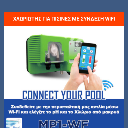
ΧΛΩΡΙΩΤΉΣ ΓΙΑ ΠΙΣΊΝΕΣ ΜΕ ΣΎΝΔΕΣΗ WIFI