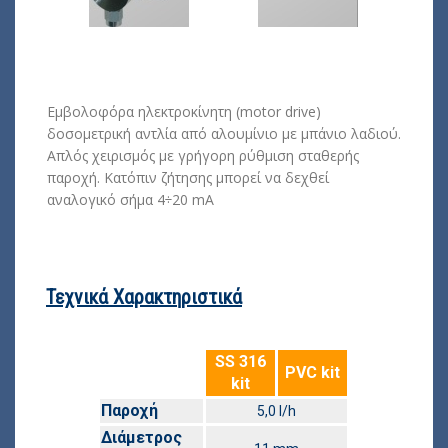
Εμβολοφόρα ηλεκτροκίνητη (motor drive)
δοσομετρική αντλία από αλουμίνιο με μπάνιο λαδιού.
Απλός χειρισμός με γρήγορη ρύθμιση σταθερής
παροχή. Κατόπιν ζήτησης μπορεί να δεχθεί
αναλογικό σήμα 4÷20 mA
Τεχνικά Χαρακτηριστικά
SS 316
PVC kit
kit
Παροχή
5,0 l/h
Διάμετρος