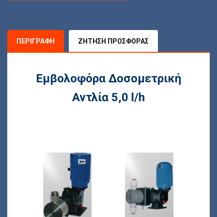
ΠΕΡΙΓΡΑΦΉ
ΖΉΤΗΣΗ ΠΡΟΣΦΟΡΆΣ
Εμβολοφόρα Δοσομετρική
Αντλία 5,0 l/h