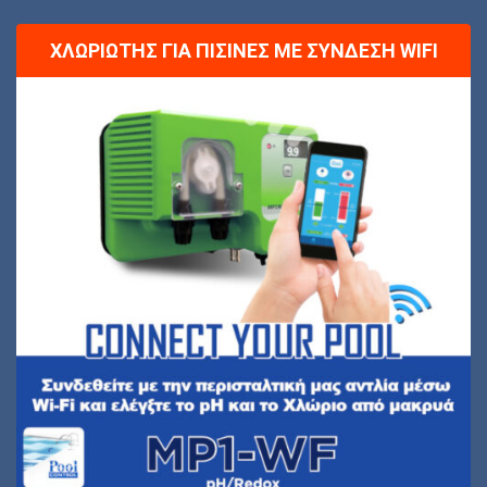
ΧΛΩΡΙΩΤΉΣ ΓΙΑ ΠΙΣΊΝΕΣ ΜΕ ΣΎΝΔΕΣΗ WIFI