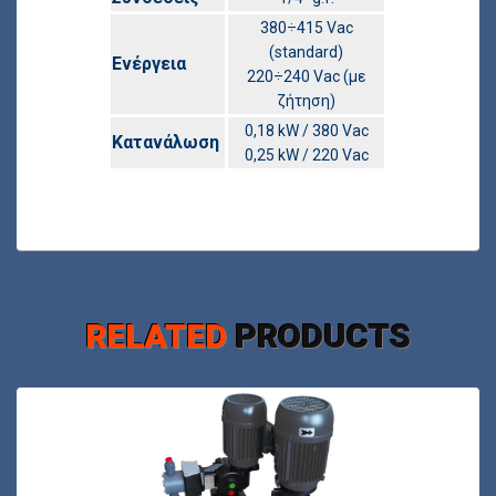
380÷415 Vac
(standard)
Ενέργεια
220÷240 Vac (με
ζήτηση)
0,18 kW / 380 Vac
Κατανάλωση
0,25 kW / 220 Vac
RELATED
PRODUCTS