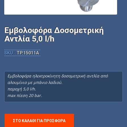
Εμβολοφόρα Δοσομετρική
Αντλία 5,0 l/h
SKU:
TP.15011A
Εμβολοφόρα ηλεκτροκίνητη δοσομετρική αντλία από
αλουμίνιο με μπάνιο λαδιού.
παροχή 5,0 l/h.
max πίεση 20 bar.
ΣΤΟ ΚΑΛΆΘΙ ΓΙΑ ΠΡΟΣΦΟΡΆ