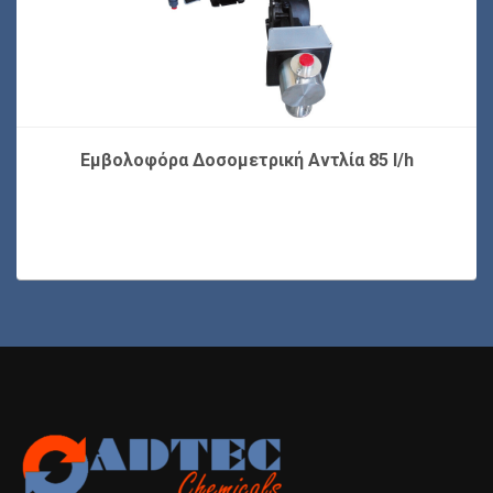
Εμβολοφόρα Δοσομετρική Αντλία 85 l/h