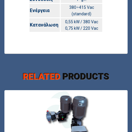
380÷415 Vac
Ενέργεια
(standard)
0,55 kW / 380 Vac
Κατανάλωση
0,75 kW / 220 Vac
RELATED
PRODUCTS