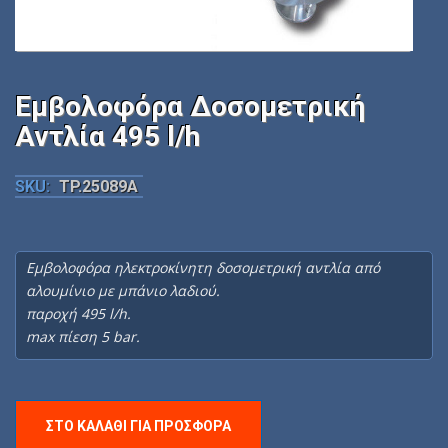
Εμβολοφόρα Δοσομετρική
Αντλία 495 l/h
SKU:
TP.25089A
Εμβολοφόρα ηλεκτροκίνητη δοσομετρική αντλία από
αλουμίνιο με μπάνιο λαδιού.
παροχή 495 l/h.
max πίεση 5 bar.
ΣΤΟ ΚΑΛΆΘΙ ΓΙΑ ΠΡΟΣΦΟΡΆ