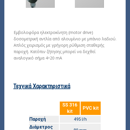
Εμβολοφόρα ηλεκτροκίνητη (motor drive)
δοσομετρική αντλία από αλουμίνιο με μπάνιο λαδιού.
Απλός χειρισμός με γρήγορη ρύθμιση σταθερής
παροχή. Κατόπιν ζήτησης μπορεί να δεχθεί
αναλογικό σήμα 4÷20 mA
Τεχνικά Χαρακτηριστικά
SS 316
PVC kit
kit
Παροχή
495 l/h
Διάμετρος