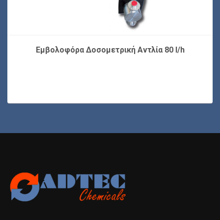
Εμβολοφόρα Δοσομετρική Αντλία 80 l/h