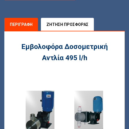
ΠΕΡΙΓΡΑΦΉ
ΖΉΤΗΣΗ ΠΡΟΣΦΟΡΆΣ
Εμβολοφόρα Δοσομετρική
Αντλία 495 l/h