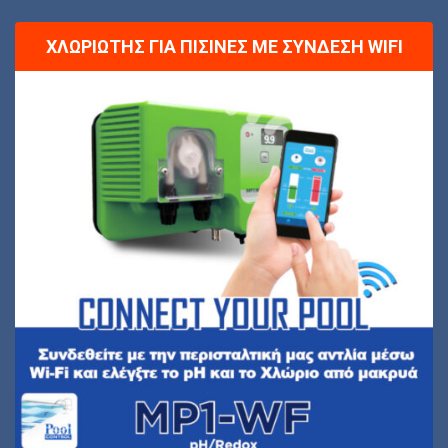
ΧΛΩΡΙΩΤΉΣ ΓΙΑ ΠΙΣΊΝΕΣ ΜΕ ΣΎΝΔΕΣΗ WIFI