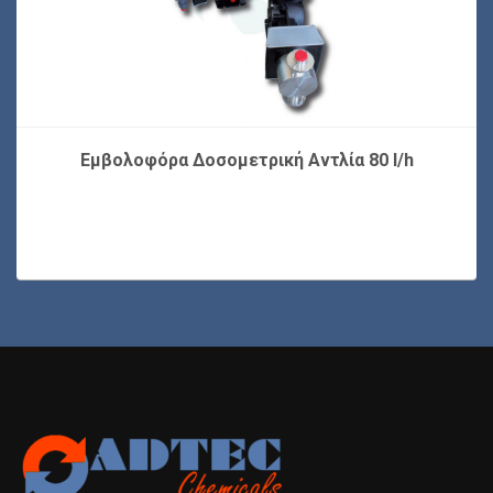
Εμβολοφόρα Δοσομετρική Αντλία 80 l/h