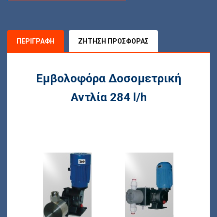
ΠΕΡΙΓΡΑΦΉ
ΖΉΤΗΣΗ ΠΡΟΣΦΟΡΆΣ
Εμβολοφόρα Δοσομετρική
Αντλία 284 l/h