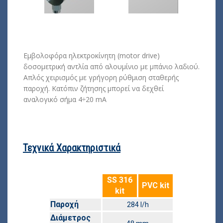
Εμβολοφόρα ηλεκτροκίνητη (motor drive)
δοσομετρική αντλία από αλουμίνιο με μπάνιο λαδιού.
Απλός χειρισμός με γρήγορη ρύθμιση σταθερής
παροχή. Κατόπιν ζήτησης μπορεί να δεχθεί
αναλογικό σήμα 4÷20 mA
Τεχνικά Χαρακτηριστικά
SS 316
PVC kit
kit
Παροχή
284 l/h
Διάμετρος