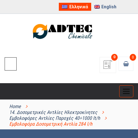
Ελληνικά
English
0
0
Categ
ΚΑΤΗΓΟΡΊΕΣ ΠΡΟΪΌΝΤΩΝ
Home
14. Δοσομετρικές Αντλίες Ηλεκτροκίνητες
Εμβολοφόρες Αντλίες Παροχές 40÷1000 lt/h
Εμβολοφόρα Δοσομετρική Αντλία 284 l/h