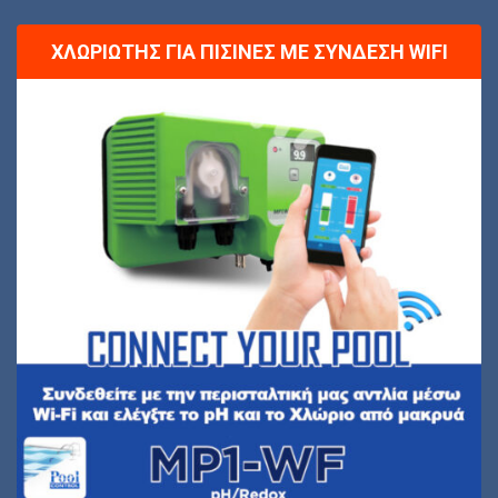
ΧΛΩΡΙΩΤΉΣ ΓΙΑ ΠΙΣΊΝΕΣ ΜΕ ΣΎΝΔΕΣΗ WIFI