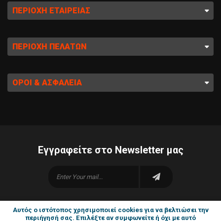
ΠΕΡΙΟΧΉ ΕΤΑΙΡΕΊΑΣ
ΠΕΡΙΟΧΉ ΠΕΛΑΤΏΝ
ΌΡΟΙ & ΑΣΦΆΛΕΙΑ
Εγγραφείτε στο Newsletter μας
Αυτός ο ιστότοπος χρησιμοποιεί cookies για να βελτιώσει την
περιήγησή σας. Επιλέξτε αν συμφωνείτε ή όχι με αυτό