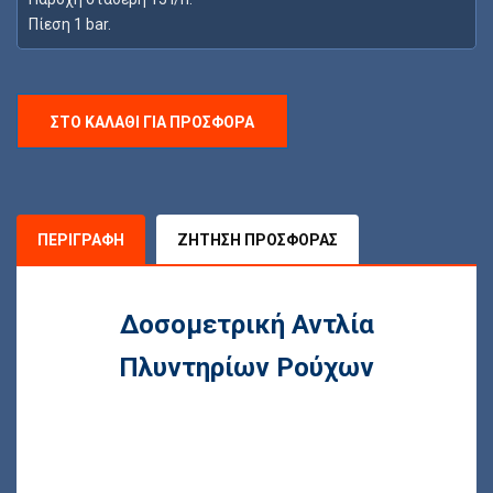
Πίεση 1 bar.
ΣΤΟ ΚΑΛΆΘΙ ΓΙΑ ΠΡΟΣΦΟΡΆ
ΠΕΡΙΓΡΑΦΉ
ΖΉΤΗΣΗ ΠΡΟΣΦΟΡΆΣ
Δοσομετρική Αντλία
Πλυντηρίων Ρούχων