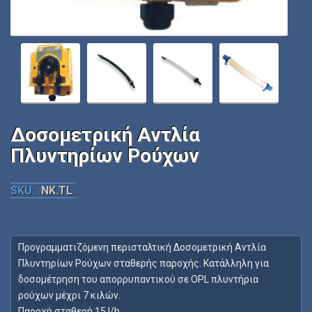
Δοσομετρική Αντλία
Πλυντηρίων Ρούχων
SKU:
NK.TL
Προγραμματιζόμενη περισταλτική Δοσομετρική Αντλία
Πλυντηρίων Ρούχων σταθερής παροχής. Κατάλληλη για
δοσομέτρηση του απορρυπαντικού σε OPL πλυντήρια
ρούχων μέχρι 7 κιλών.
Παροχή σταθερή 15 l/h.