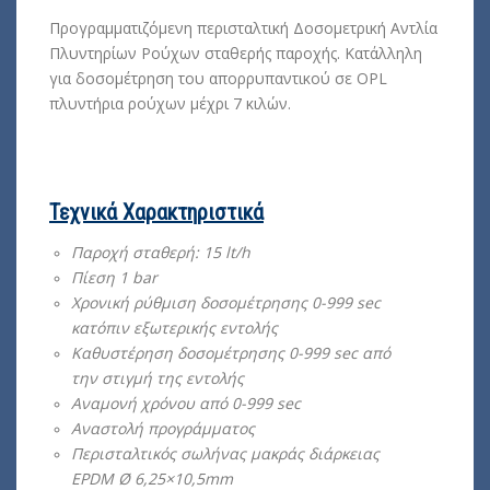
Προγραμματιζόμενη περισταλτική Δοσομετρική Αντλία
Πλυντηρίων Ρούχων σταθερής παροχής. Κατάλληλη
για δοσομέτρηση του απορρυπαντικού σε OPL
πλυντήρια ρούχων μέχρι 7 κιλών.
Τεχνικά Χαρακτηριστικά
Παροχή σταθερή: 15 lt/h
Πίεση 1 bar
Χρονική ρύθμιση δοσομέτρησης 0-999 sec
κατόπιν εξωτερικής εντολής
Καθυστέρηση δοσομέτρησης 0-999 sec από
την στιγμή της εντολής
Αναμονή χρόνου από 0-999 sec
Αναστολή προγράμματος
Περισταλτικός σωλήνας μακράς διάρκειας
EPDM Ø 6,25×10,5mm