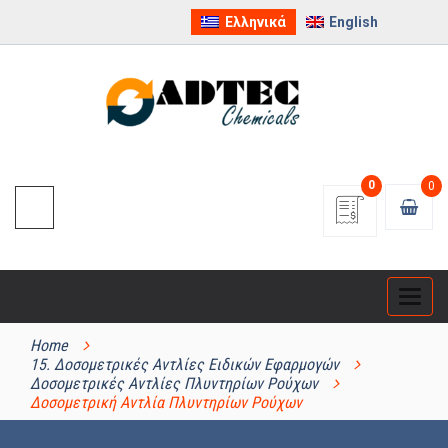
Ελληνικά
English
0
0
Categ
ΚΑΤΗΓΟΡΊΕΣ ΠΡΟΪΌΝΤΩΝ
Home
15. Δοσομετρικές Αντλίες Ειδικών Εφαρμογών
Δοσομετρικές Αντλίες Πλυντηρίων Ρούχων
Δοσομετρική Αντλία Πλυντηρίων Ρούχων