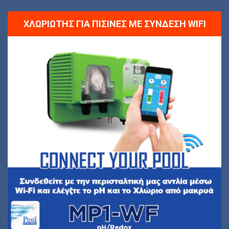
ΧΛΩΡΙΩΤΉΣ ΓΙΑ ΠΙΣΊΝΕΣ ΜΕ ΣΎΝΔΕΣΗ WIFI