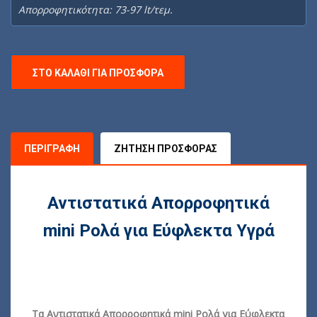
Απορροφητικότητα: 73-97 lt/τεμ.
ΣΤΟ ΚΑΛΆΘΙ ΓΙΑ ΠΡΟΣΦΟΡΆ
ΠΕΡΙΓΡΑΦΉ
ΖΉΤΗΣΗ ΠΡΟΣΦΟΡΆΣ
Αντιστατικά Απορροφητικά
mini Ρολά για Εύφλεκτα Υγρά
Τα Αντιστατικά Απορροφητικά mini Ρολά για Εύφλεκτα