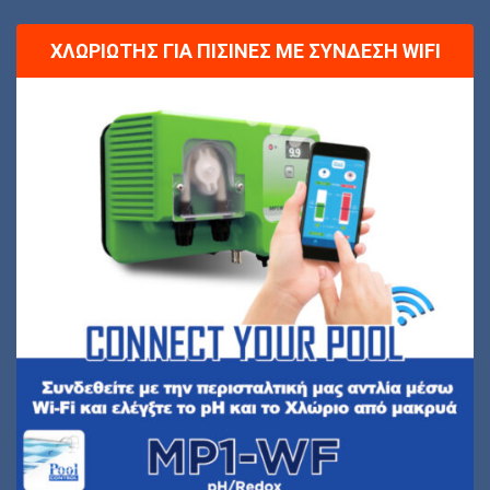
ΧΛΩΡΙΩΤΉΣ ΓΙΑ ΠΙΣΊΝΕΣ ΜΕ ΣΎΝΔΕΣΗ WIFI