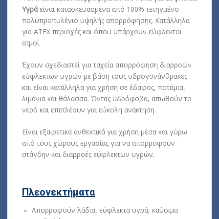
Υγρά
είναι κατασκευασμένα από 100% τετηγμένο
πολυπροπυλένιο υψηλής απορρόφησης.
Κατάλληλα
για ATEX περιοχές και όπου υπάρχουν εύφλεκτοι
ατμοί.
Έχουν
σχεδιαστεί για ταχεία απορρόφηση διαρροών
εύφλεκτων υγρών με βάση τους υδρογονάνθρακες
και είναι κατάλληλα για χρήση σε έδαφος, ποτάμια,
λιμάνια και θάλασσα. Όντας υδρόφοβα, απωθούν το
νερό και επιπλέουν για εύκολη ανάκτηση.
Είναι εξαιρετικά ανθεκτικά για χρήση μέσα και γύρω
από τους χώρους εργασίας για να απορροφούν
στάγδην και διαρροές εύφλεκτων υγρών.
Πλεονεκτήματα
Απορροφούν λάδια, εύφλεκτα υγρά, καύσιμα