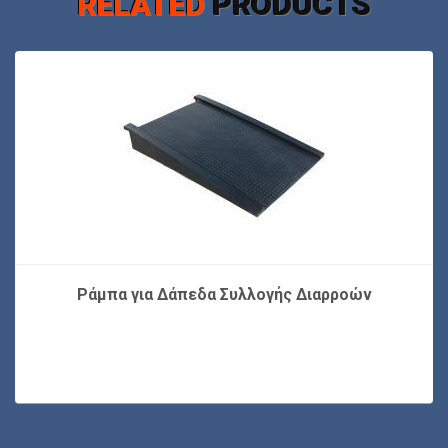
RELATED
PRODUCTS
Ράμπα για Δάπεδα Συλλογής Διαρροών