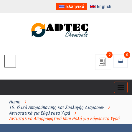
Ελληνικά
English
0
0
Categ
ΚΑΤΗΓΟΡΊΕΣ ΠΡΟΪΌΝΤΩΝ
Home
16. Υλικά Απορρύπανσης και Συλλογής Διαρροών
Αντιστατικά για Εύφλεκτα Υγρά
Αντιστατικά Απορροφητικά Mini Ρολά για Εύφλεκτα Υγρά