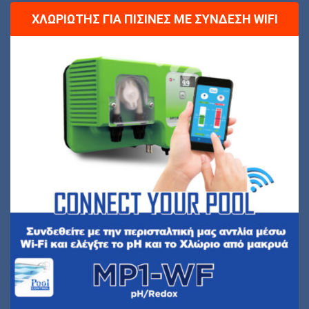
ΧΛΩΡΙΩΤΉΣ ΓΙΑ ΠΙΣΊΝΕΣ ΜΕ ΣΎΝΔΕΣΗ WIFI