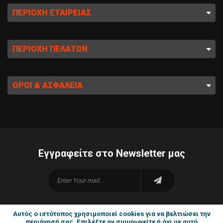
ΠΕΡΙΟΧΉ ΕΤΑΙΡΕΊΑΣ
ΠΕΡΙΟΧΉ ΠΕΛΑΤΏΝ
ΌΡΟΙ & ΑΣΦΆΛΕΙΑ
Εγγραφείτε στο Newsletter μας
Αυτός ο ιστότοπος χρησιμοποιεί cookies για να βελτιώσει την
περιήγησή σας. Επιλέξτε αν συμφωνείτε ή όχι με αυτό