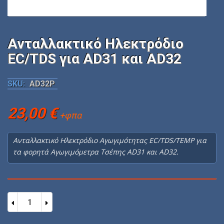
Ανταλλακτικό Ηλεκτρόδιο
EC/TDS για AD31 και AD32
SKU:
AD32P
23,00
€
+φπα
Ανταλλακτικό Ηλεκτρόδιο Αγωγιμότητας EC/TDS/TEMP για
τα φορητά Αγωγιμόμετρα Τσέπης AD31 και AD32.
Ανταλλακτικό
Ηλεκτρόδιο
EC/TDS
για