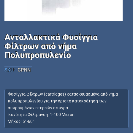
Ανταλλακτικά Φυσίγγια
Φίλτρων από νήμα
Πολυπροπυλενίο
SKU:
CPNN
Φυσίγγια φίλτρων (cartridges) κατασκευασμένα από νήμα
πολυπροπυλενίου για την άριστη κατακράτηση των
αιωρουμένων στερεών σε υγρά.
Ικανότητα Φίλτρανση: 1-100 Micron
Μήκος: 5″-60″