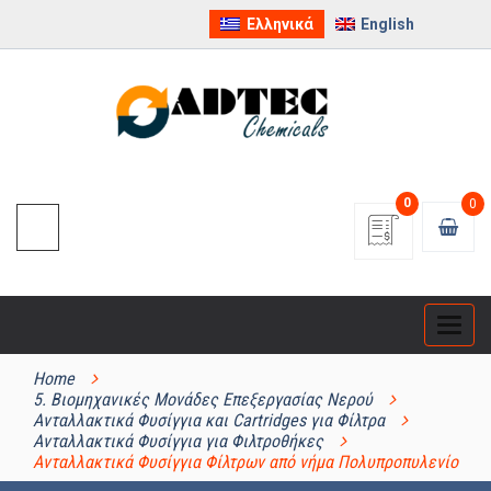
Ελληνικά
English
0
0
Categ
ΚΑΤΗΓΟΡΊΕΣ ΠΡΟΪΌΝΤΩΝ
Home
5. Βιομηχανικές Μονάδες Επεξεργασίας Νερού
Ανταλλακτικά Φυσίγγια και Cartridges για Φίλτρα
Ανταλλακτικά Φυσίγγια για Φιλτροθήκες
Ανταλλακτικά Φυσίγγια Φίλτρων από νήμα Πολυπροπυλενίο