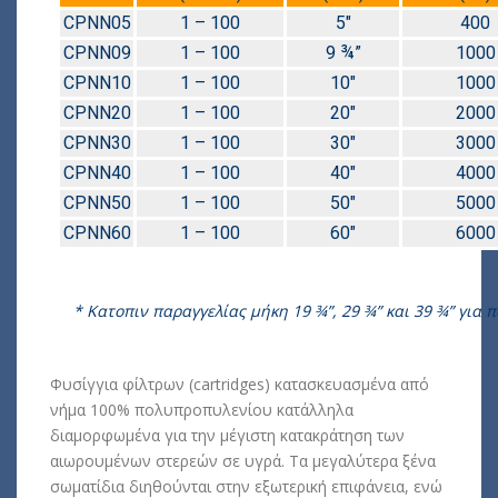
CPNN05
1 – 100
5″
400
CPNN09
1 – 100
9 ¾”
1000
CPNN10
1 – 100
10″
1000
CPNN20
1 – 100
20″
2000
CPNN30
1 – 100
30″
3000
CPNN40
1 – 100
40″
4000
CPNN50
1 – 100
50″
5000
CPNN60
1 – 100
60″
6000
* Κατοπιν παραγγελίας μήκη 19 ¾”, 29 ¾” και 39 ¾” για 
Φυσίγγια φίλτρων (cartridges) κατασκευασμένα από
νήμα 100% πολυπροπυλενίου κατάλληλα
διαμορφωμένα για την μέγιστη κατακράτηση των
αιωρουμένων στερεών σε υγρά. Τα μεγαλύτερα ξένα
σωματίδια διηθούνται στην εξωτερική επιφάνεια, ενώ