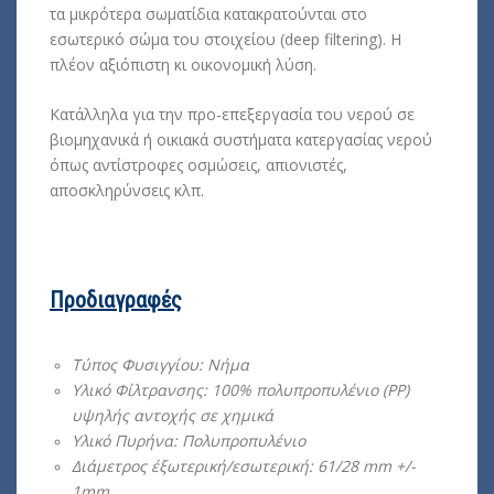
τα μικρότερα σωματίδια κατακρατούνται στο
εσωτερικό σώμα του στοιχείου (deep filtering). Η
πλέον αξιόπιστη κι οικονομική λύση.
Κατάλληλα για την προ-επεξεργασία του νερού σε
βιομηχανικά ή οικιακά συστήματα κατεργασίας νερού
όπως αντίστροφες οσμώσεις, απιονιστές,
αποσκληρύνσεις κλπ.
Προδιαγραφές
Τύπος Φυσιγγίου: Νήμα
Yλικό Φίλτρανσης: 100% πολυπροπυλένιο (PP)
υψηλής αντοχής σε χημικά
Υλικό Πυρήνα: Πολυπροπυλένιο
Διάμετρος έξωτερική/εσωτερική: 61/28 mm +/-
1mm