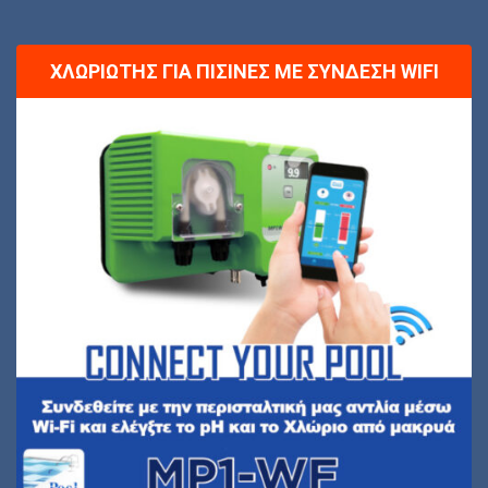
ΧΛΩΡΙΩΤΉΣ ΓΙΑ ΠΙΣΊΝΕΣ ΜΕ ΣΎΝΔΕΣΗ WIFI