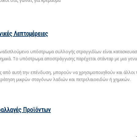
ρίκοι στις γωνίες για κρέμασμα
νικές Λεπτομέρειες
ναδιπλούμενο υπόστρωμα συλλογής στραγγιδίων είναι κατασκευασμ
χημικά. Το υπόστρωμα αποστράγγισης παρέχεται στάνταρ με μια γεν
ς από αυτή την επένδυση, μπορούν να χρησιμοποιηθούν και άλλοι
ράτηση μικρών σταγόνων λαδιών και πετρελαιοειδών ή χημικών
.
αλλαγές Προϊόντων