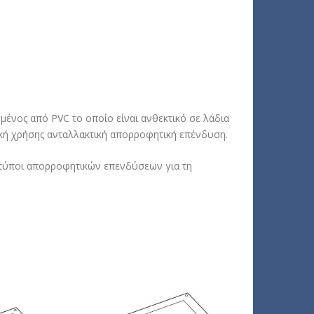
ένος από PVC το οποίο είναι ανθεκτικό σε λάδια
ική χρήσης ανταλλακτική απορροφητική επένδυση.
 τύποι απορροφητικών επενδύσεων για τη