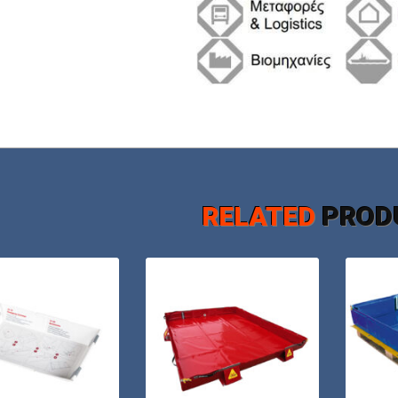
RELATED
PROD