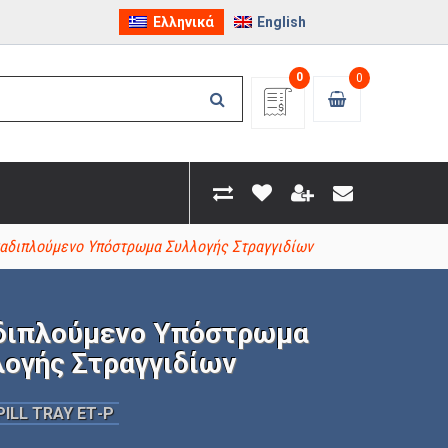
Ελληνικά
English
0
0
αδιπλούμενο Υπόστρωμα Συλλογής Στραγγιδίων
διπλούμενο Υπόστρωμα
λογής Στραγγιδίων
PILL TRAY EΤ-P