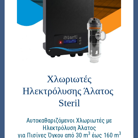
Χλωριωτές
Ηλεκτρόλυσης Άλατος
Steril
Αυτοκαθαριζόμενοι Χλωριωτές με
Ηλεκτρόλυση Άλατος
3
3
για Πισίνες Όγκου από 30 m
έως 160 m