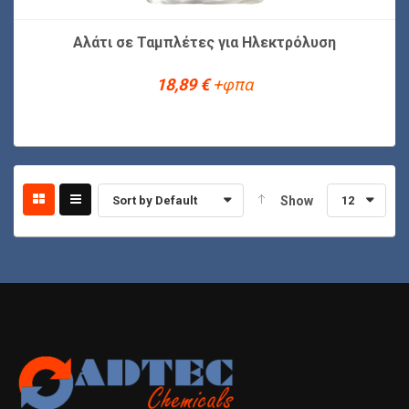
Αλάτι σε Ταμπλέτες για Ηλεκτρόλυση
18,89
€
+φπα
Sort by Default
Show
12