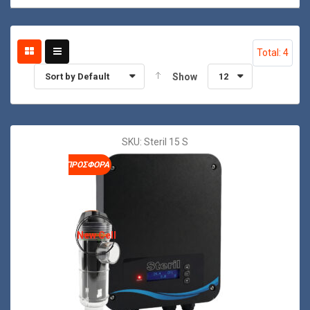
Total: 4
Sort by Default
Show
12
SKU: Steril 15 S
ΠΡΟΣΦΟΡΆ
New Cell