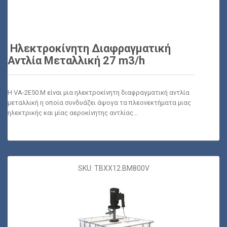
Ηλεκτροκίνητη Διαφραγματική
Αντλία Μεταλλική 27 m3/h
Η VA-2E50.M είναι μια ηλεκτροκίνητη διαφραγματική αντλία
μεταλλική η οποία συνδυάζει άψογα τα πλεονεκτήματα μιας
ηλεκτρικής και μίας αεροκίνητης αντλίας…
SKU: TBXX12.BM800V