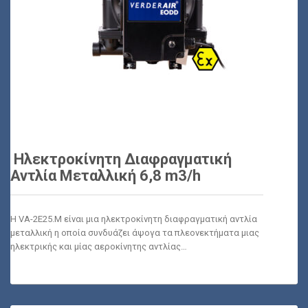
Ηλεκτροκίνητη Διαφραγματική
Αντλία Μεταλλική 6,8 m3/h
Η VA-2E25.M είναι μια ηλεκτροκίνητη διαφραγματική αντλία
μεταλλική η οποία συνδυάζει άψογα τα πλεονεκτήματα μιας
ηλεκτρικής και μίας αεροκίνητης αντλίας…