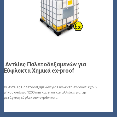
Αντλίες Παλετοδεξαμενών για
Εύφλεκτα Χημικά ex-proof
Οι Αντλίες Παλετοδεξαμενών για Εύφλεκτα ex-proof έχουν
μήκος σωλήνα 1200 mm και είναι κατάλληλες για την
μετάγγιση εύφλεκτων υγρών και…