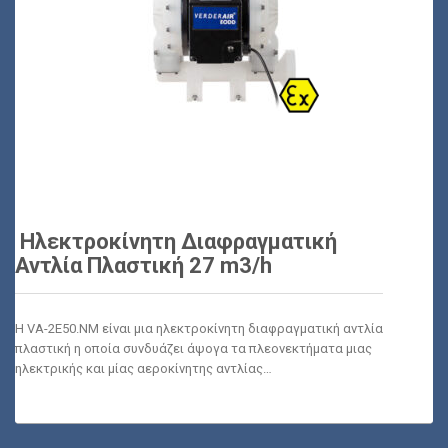
Ηλεκτροκίνητη Διαφραγματική
Αντλία Πλαστική 27 m3/h
Η VA-2E50.NM είναι μια ηλεκτροκίνητη διαφραγματική αντλία
πλαστική η οποία συνδυάζει άψογα τα πλεονεκτήματα μιας
ηλεκτρικής και μίας αεροκίνητης αντλίας…