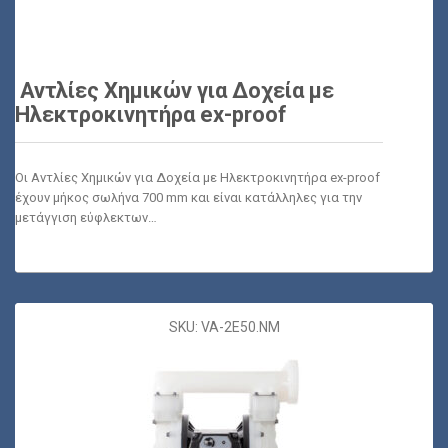
Αντλίες Χημικών για Δοχεία με
Ηλεκτροκινητήρα ex-proof
Οι Αντλίες Χημικών για Δοχεία με Ηλεκτροκινητήρα ex-proof
έχουν μήκος σωλήνα 700 mm και είναι κατάλληλες για την
μετάγγιση εύφλεκτων…
SKU: VA-2E50.NM