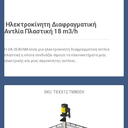
Ηλεκτροκίνητη Διαφραγματική
Αντλία Πλαστική 18 m3/h
Η VA-2E40.NM είναι μια ηλεκτροκίνητη διαφραγματική αντλία
πλαστική η οποία συνδυάζει άψογα τα πλεονεκτήματα μιας
ηλεκτρικής και μίας αεροκίνητης αντλίας…
SKU: TBXX12.TM800V