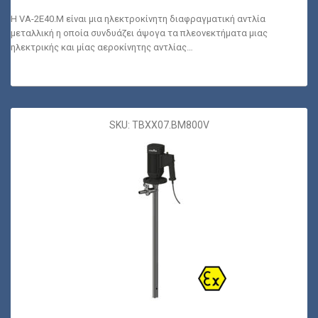
Η VA-2E40.M είναι μια ηλεκτροκίνητη διαφραγματική αντλία
μεταλλική η οποία συνδυάζει άψογα τα πλεονεκτήματα μιας
ηλεκτρικής και μίας αεροκίνητης αντλίας…
SKU: TBXX07.BM800V